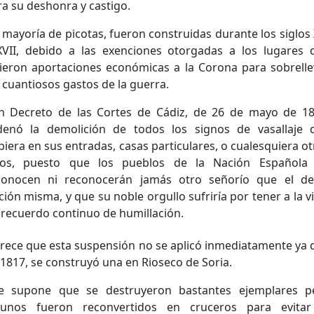
ra su deshonra y castigo.
 mayoría de picotas, fueron construidas durante los siglos 
XVII, debido a las exenciones otorgadas a los lugares 
cieron aportaciones económicas a la Corona para sobrelle
 cuantiosos gastos de la guerra.
 Decreto de las Cortes de Cádiz, de 26 de mayo de 18
denó la demolición de todos los signos de vasallaje 
iera en sus entradas, casas particulares, o cualesquiera o
tios, puesto que los pueblos de la Nación Española
conocen ni reconocerán jamás otro señorío que el de
ión misma, y que su noble orgullo sufriría por tener a la v
 recuerdo continuo de humillación.
rece que esta suspensión no se aplicó inmediatamente ya 
 1817, se construyó una en Rioseco de Soria.
 supone que se destruyeron bastantes ejemplares p
gunos fueron reconvertidos en cruceros para evitar