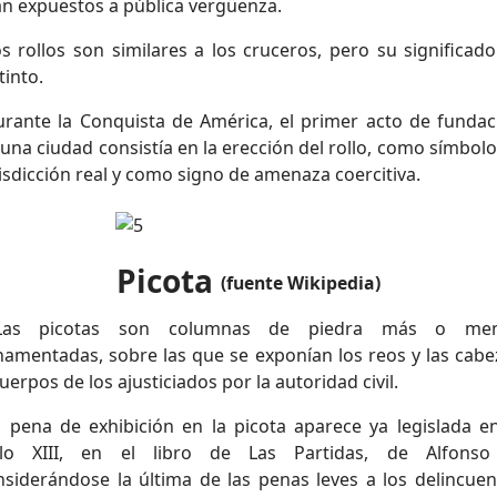
an expuestos a pública vergüenza.
s rollos son similares a los cruceros, pero su significado
tinto.
rante la Conquista de América, el primer acto de fundac
una ciudad consistía en la erección del rollo, como símbol
isdicción real y como signo de amenaza coercitiva.
Picota
(fuente Wikipedia)
s picotas son columnas de piedra más o me
namentadas, sobre las que se exponían los reos y las cabe
uerpos de los ajusticiados por la autoridad civil.
 pena de exhibición en la picota aparece ya legislada en
glo XIII, en el libro de Las Partidas, de Alfonso
nsiderándose la última de las penas leves a los delincuen