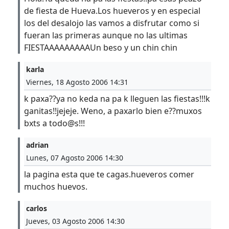
de fiesta de Hueva.Los hueveros y en especial
los del desalojo las vamos a disfrutar como si
fueran las primeras aunque no las ultimas
FIESTAAAAAAAAAUn beso y un chin chin
karla
Viernes, 18 Agosto 2006 14:31
k paxa??ya no keda na pa k lleguen las fiestas!!!k
ganitas!!jejeje. Weno, a paxarlo bien e??muxos
bxts a todo@s!!!
adrian
Lunes, 07 Agosto 2006 14:30
la pagina esta que te cagas.hueveros comer
muchos huevos.
carlos
Jueves, 03 Agosto 2006 14:30