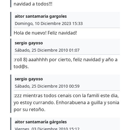
navidad a todos!!!
aitor santamaria gargoles
Domingo, 10 Diciembre 2023 15:33
Hola de nuevo! Feliz navidad!
sergio gayoso
Sábado, 25 Diciembre 2010 01:07
:roll 8) aaahhhh por cierto, feliz navidad y año a
tod@s.
sergio gayoso
Sábado, 25 Diciembre 2010 00:59
:zzz mientras todos cenais con la famili este dia,
yo estoy currando. Enhorabuena a guilla y sonia
por su retoño.
aitor santamaría gárgoles
Viernes, 03 Diciembre 2010 15:12