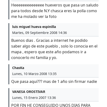
Heeeeeeeeeeeeee hueveros que pasa un saludo
para todos desde N.Y chasca eres la polla como
me ha molado ver la foto
luis miguel hueva espinilla
Martes, 09 Septiembre 2008 14:36
Buenos dias . Gracias a internet he podido
saber algo de este pueblo , solo lo conocia en el
mapa , espero que este año podamos ir a
conocerlo mi familia y yo.
ChasKa
Lunes, 10 Marzo 2008 13:35
Que pasa aqui??? mas de 1 año sin firmar nadie
VANESA OROSTIVAR
Lunes, 15 Enero 2007 13:36
POR FIN HE CONSEGUIDO UNOS DIAS PARA