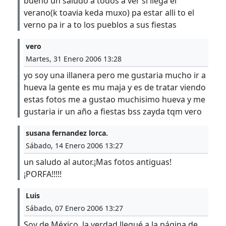
bueno un saludo a todos a ver si llega el
verano(k toavia keda muxo) pa estar alli to el
verno pa ir a to los pueblos a sus fiestas
vero
Martes, 31 Enero 2006 13:28
yo soy una illanera pero me gustaria mucho ir a
hueva la gente es mu maja y es de tratar viendo
estas fotos me a gustao muchisimo hueva y me
gustaria ir un año a fiestas bss zayda tqm vero
susana fernandez lorca.
Sábado, 14 Enero 2006 13:27
un saludo al autor.¡Mas fotos antiguas!
¡PORFA!!!!!
Luis
Sábado, 07 Enero 2006 13:27
Soy de México, la verdad llegué a la página de