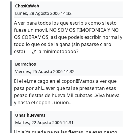
ChasKaWeb
Lunes, 28 Agosto 2006 14:32
A ver para todos los que escribis como si esto
fuese un movil, NO SOMOS TIMOFONICA Y NO
OS COBRAMOS, asi que podeis escribir normal y
todo lo que os de la gana (sin pasarse claro
esta) --- ¿Y la minimotooooo?
Borrachos
Viernes, 25 Agosto 2006 14:32
Ei ei ei,me cago en el copon!!!Vamos a ver que
pasa por ahi...aver que tal se pressentan esas
peazo fiestas de hueva.Mil cubatas...Viva hueva
y hasta el copon.. uouon..
Unas hueveras
Martes, 22 Agosto 2006 14:31
Hola:Ya queda na pa las fiestas..pa esas peazo