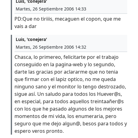
Luis, 'conejera'
Martes, 26 Septiembre 2006 14:33
PD:Que no tiriiis, mecaguen el copon, que me
vais a dar
Luis, 'conejera'
Martes, 26 Septiembre 2006 14:32
Chasca, lo primereo, felicitarte por el trabajo
conseguido en la pagina-web y lo segundo,
darte las gracias por aclararme que no tenia
que firmar con el lapiz optico, no me queda
ninguno sano y el monitor lo tengo destrozado,
sigue así. Un saludo para todos los Huever@s,
en especial, para todos aquellos treintaañer@s
con los que he pasado algunos de los mejores
momentos de mi vida, los enumeraria, pero
seguro que me dejo algun@, besos para todos y
espero veros pronto.