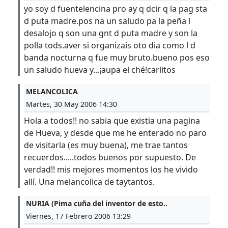
yo soy d fuentelencina pro ay q dcir q la pag sta
d puta madre.pos na un saludo pa la peña l
desalojo q son una gnt d puta madre y son la
polla tods.aver si organizais oto dia como l d
banda nocturna q fue muy bruto.bueno pos eso
un saludo hueva y...¡aupa el ché!carlitos
MELANCOLICA
Martes, 30 May 2006 14:30
Hola a todos!! no sabia que existia una pagina
de Hueva, y desde que me he enterado no paro
de visitarla (es muy buena), me trae tantos
recuerdos.....todos buenos por supuesto. De
verdad!! mis mejores momentos los he vivido
allí. Una melancolica de taytantos.
NURIA (Pima cuña del inventor de esto..
Viernes, 17 Febrero 2006 13:29