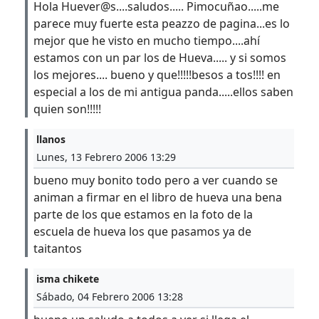
Hola Huever@s....saludos..... Pimocuñao.....me
parece muy fuerte esta peazzo de pagina...es lo
mejor que he visto en mucho tiempo....ahí
estamos con un par los de Hueva..... y si somos
los mejores.... bueno y que!!!!!besos a tos!!!! en
especial a los de mi antigua panda.....ellos saben
quien son!!!!!
llanos
Lunes, 13 Febrero 2006 13:29
bueno muy bonito todo pero a ver cuando se
animan a firmar en el libro de hueva una bena
parte de los que estamos en la foto de la
escuela de hueva los que pasamos ya de
taitantos
isma chikete
Sábado, 04 Febrero 2006 13:28